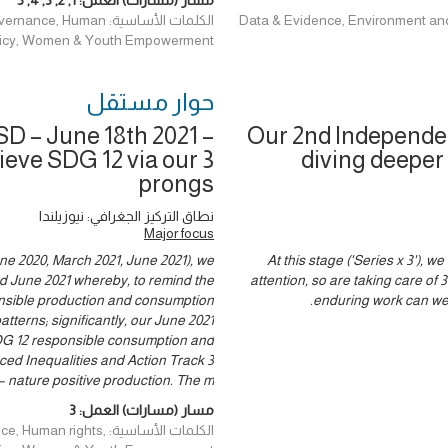
مسار (مسارات) العمل:
1
,
2
,
3
,
4
,
5
الكلمات الأساسية: man
Policy, Women & Youth Empowerment
حوار ‎مستقل
D – June 18th 2021 –
Our 2nd Independen
ieve SDG 12 via our 3
diving deeper 
prongs
نطاق التركيز الجغرافي: نيوزيلندا
Major focus
une 2020, March 2021, June 2021), we
At this stage ('Series x 3'), 
nd June 2021 whereby, to remind the
attention, so are taking care o
ponsible production and consumption
enduring work can we t
atterns; significantly, our June 2021
SDG 12 responsible consumption and
ed Inequalities and Action Track 3
– nature positive production. The m
مسار (مسارات) العمل:
3
الكلمات الأساسية: hts