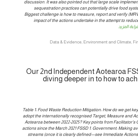
discussion. It was also pointed out that large scale impleme
sequestration practices can potentially drive food syst
Biggest challenge is how to measure, report and verify (MR
impact of the actions undertake in the attempt to reduc
راءة المزيد
Our 2nd Independent Aotearoa FSS
diving deeper in to how to ach
Table 1: Food Waste Reduction Mitigation: How do we get key 
adopt the internationally recognised Target, Measure and Ac
Aotearoa between 2022-2025? Key points from Facilitator’s 
actions since the March 2021 FSSD 1. Government: Making av
streams (once it is clearly defined—see Immediate Actions,