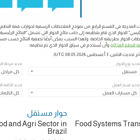
المدرجة في القسم الرابع من نموذج الملاحظات الرسمية لحوارات قمة النظم ال
يسي" للحوار الذي قام بتنظيمه إلى جانب نتائج الحوار التي تشمل "النتائج الرئ
 الحوار بطريقته الخاصة. ولهذا السبب، يمكن أيضًا تصفية النتائج حسب مسار
 النظم الغذائية
وأن تُستخدم في سياق الحوار الذي تم تنظيمه..
خر تحديث
الاثنين، 3 أغسطس 2026 08:05 UTC
).
تحديد نوع الحوار
تحديد مرحلة الح
مستقل
كل مراحل ا
تحديد مسار العمل
تحديد الكلمة ا
كل مسارات العمل
كل الكلمات
حوار ‎مستقل
d and Agri Sector in
Food Systems Trans
Brazil