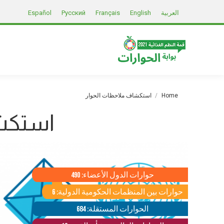
العربية
English
Français
Русский
Español
You are here:
Home
استكشاف ملاحظات الحوار
استكشا
حوارات الدول الأعضاء: 490
حوارات بين المنظمات الحكومية الدولية: 6
الحوارات المستقلة: 684