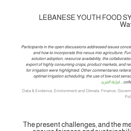
LEBANESE YOUTH FOOD SY
Wat
Participants in the open discussions addressed issues conc
and how to incorporate this nexus into agriculture. F
solution adoption, resource availability, the collaborati
export of highly consuming crops, product markets, and re
for irrigation were highlighted. Other commentaries reitera
optimal irrigation scheduling, the use of low-cost senso
coll
...
قراءة المزيد
Data & Evidence, Environment and Climate, Finance, Governance, Innovat,
Po
The present challenges, and the 