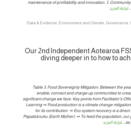
maintenance of profitability and innovation. 3. Communit
..
قراءة المزيد
Our 2nd Independent Aotearoa FSS
diving deeper in to how to ach
Table 3: Food Sovereignty Mitigation: Between the year
enable, connect and charge-up communities to create
significant change we face. Key points from Facilitator’s O
Learning ➺ Food production is a climate change mitigation
for its contribution. ➺ Eco system recovery is a direct
Papatūānuku (Earth Mother). ➺ To feed the population, our 
as 
...
قراءة المزيد