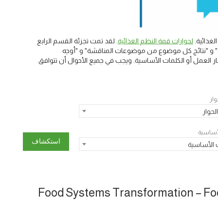
غذائية.
لحوارات قمة النظم الغذائية
. لقد تمت تجزئة القسم الرابع
يسية" و "نتائج كل موضوع من موضوعات المناقشة" و "أوجه
 العمل أو الكلمات الأساسية. ويجب في جميع الأحوال أن تتوافق
وار
لحوار
لأساسية
 الأساسية
Food Systems Transformation – Foo