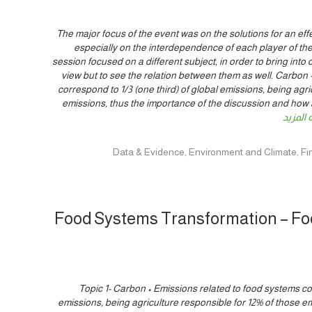
The major focus of the event was on the solutions for an eff
especially on the interdependence of each player of the
session focused on a different subject, in order to bring into d
view but to see the relation between them as well. Carbon 
correspond to 1/3 (one third) of global emissions, being agri
emissions, thus the importance of the discussion and how 
 المزيد
Food Systems Transformation – Foo
Topic 1- Carbon • Emissions related to food systems cor
emissions, being agriculture responsible for 12% of those e