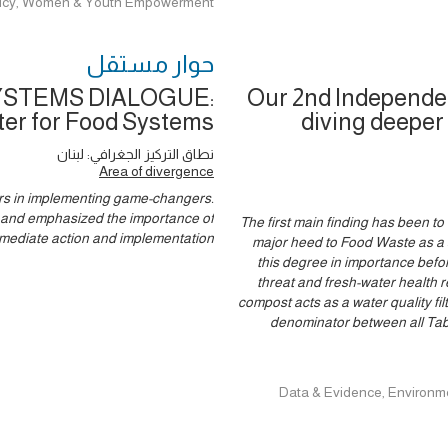
olicy, Women & Youth Empowerment
حوار ‎مستقل
STEMS DIALOGUE:
Our 2nd Independen
er for Food Systems
diving deeper 
نطاق التركيز الجغرافي: لبنان
Area of divergence
ders in implementing game-changers.
 and emphasized the importance of
The first main finding has been t
mediate action and implementation.
major heed to Food Waste as a s
this degree in importance befor
threat and fresh-water health r
compost acts as a water quality f
denominator between all Tabl
Data & Evidence, Environment an,