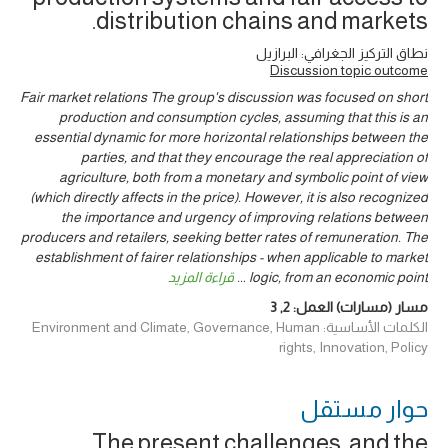
distribution chains and markets.
نطاق التركيز الجغرافي: البرازيل
Discussion topic outcome
Fair market relations The group's discussion was focused on short
production and consumption cycles, assuming that this is an
essential dynamic for more horizontal relationships between the
parties, and that they encourage the real appreciation of
agriculture, both from a monetary and symbolic point of view
(which directly affects in the price). However, it is also recognized
the importance and urgency of improving relations between
producers and retailers, seeking better rates of remuneration. The
establishment of fairer relationships - when applicable to market
logic, from an economic point
...
قراءة المزيد
مسار (مسارات) العمل:
2
,
3
الكلمات الأساسية: Environment and Climate, Governance, Human
rights, Innovation, Policy
حوار ‎مستقل
The present challenges, and the