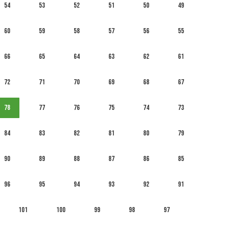
54
53
52
51
50
49
60
59
58
57
56
55
66
65
64
63
62
61
72
71
70
69
68
67
78
77
76
75
74
73
84
83
82
81
80
79
90
89
88
87
86
85
96
95
94
93
92
91
101
100
99
98
97