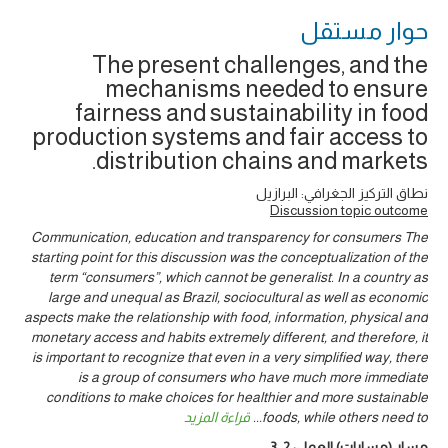
حوار ‎مستقل
The present challenges, and the
mechanisms needed to ensure
fairness and sustainability in food
production systems and fair access to
distribution chains and markets.
نطاق التركيز الجغرافي: البرازيل
Discussion topic outcome
Communication, education and transparency for consumers The
starting point for this discussion was the conceptualization of the
term “consumers”, which cannot be generalist. In a country as
large and unequal as Brazil, sociocultural as well as economic
aspects make the relationship with food, information, physical and
monetary access and habits extremely different, and therefore, it
is important to recognize that even in a very simplified way, there
is a group of consumers who have much more immediate
conditions to make choices for healthier and more sustainable
foods, while others need to
...
قراءة المزيد
مسار (مسارات) العمل:
2
,
3