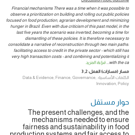
Financial mechanisms There was a time when it was possible to
observe a prioritization on building and rolling out public policies
focused on food production, agrarian development and minimizing
hunger in Brazil. Even with due criticism of this past model, in the
last five years the scenario was inverted, becoming a time for
dismantling of these policies. It is therefore necessary to
consolidate a narrative of reconstruction through two main paths:
facilitating access to credit in the private sector - which still has
very high transaction costs - and combining and potentializing it
with the ca
...
قراءة المزيد
مسار (مسارات) العمل:
2
,
3
الكلمات الأساسية: Data & Evidence, Finance, Governance,
Innovation, Policy
حوار ‎مستقل
The present challenges, and the
mechanisms needed to ensure
fairness and sustainability in food
production systems and fair access to