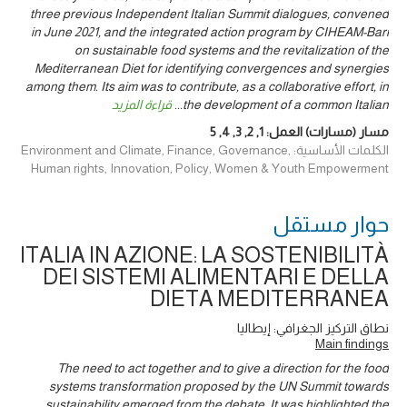
three previous Independent Italian Summit dialogues, convened
in June 2021, and the integrated action program by CIHEAM-Bari
on sustainable food systems and the revitalization of the
Mediterranean Diet for identifying convergences and synergies
among them. Its aim was to contribute, as a collaborative effort, in
the development of a common Italian
...
قراءة المزيد
مسار (مسارات) العمل:
1
,
2
,
3
,
4
,
5
الكلمات الأساسية: Environment and Climate, Finance, Governance,
Human rights, Innovation, Policy, Women & Youth Empowerment
حوار ‎مستقل
ITALIA IN AZIONE: LA SOSTENIBILITÀ
DEI SISTEMI ALIMENTARI E DELLA
DIETA MEDITERRANEA
نطاق التركيز الجغرافي: إيطاليا
Main findings
The need to act together and to give a direction for the food
systems transformation proposed by the UN Summit towards
sustainability emerged from the debate. It was highlighted the