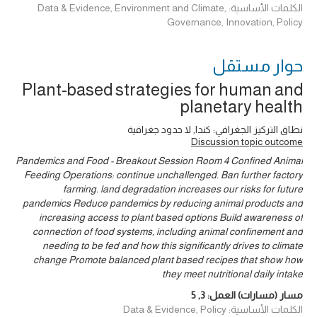
الكلمات الأساسية: Data & Evidence, Environment and Climate,
Governance, Innovation, Policy
حوار ‎مستقل
Plant-based strategies for human and
planetary health
نطاق التركيز الجغرافي: كندا, لا حدود جغرافية
Discussion topic outcome
Pandemics and Food - Breakout Session Room 4 Confined Animal
Feeding Operations: continue unchallenged. Ban further factory
farming. land degradation increases our risks for future
pandemics Reduce pandemics by reducing animal products and
increasing access to plant based options Build awareness of
connection of food systems, including animal confinement and
needing to be fed and how this significantly drives to climate
change Promote balanced plant based recipes that show how
they meet nutritional daily intake
مسار (مسارات) العمل:
3
,
5
الكلمات الأساسية: Data & Evidence, Policy