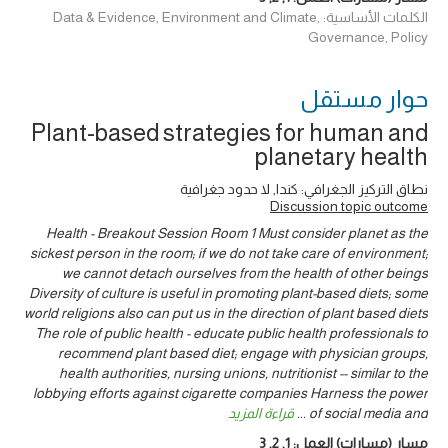
الكلمات الأساسية: Data & Evidence, Environment and Climate,
Governance, Policy
حوار ‎مستقل
Plant-based strategies for human and
planetary health
نطاق التركيز الجغرافي: كندا, لا حدود جغرافية
Discussion topic outcome
Health - Breakout Session Room 1 Must consider planet as the
sickest person in the room; if we do not take care of environment;
we cannot detach ourselves from the health of other beings
Diversity of culture is useful in promoting plant-based diets; some
world religions also can put us in the direction of plant based diets
The role of public health - educate public health professionals to
recommend plant based diet; engage with physician groups,
health authorities, nursing unions, nutritionist -- similar to the
lobbying efforts against cigarette companies Harness the power
of social media and
...
قراءة المزيد
مسار (مسارات) العمل:
1
,
2
,
3