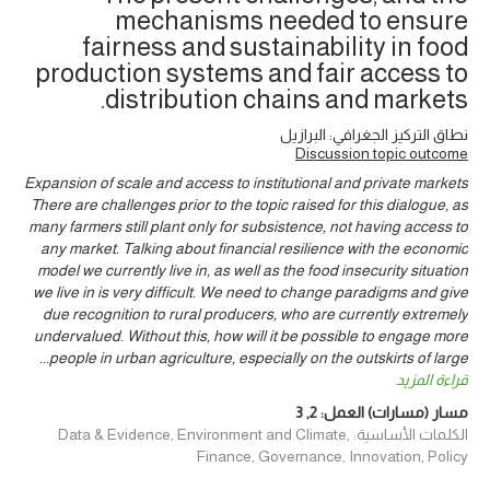
mechanisms needed to ensure
fairness and sustainability in food
production systems and fair access to
distribution chains and markets.
نطاق التركيز الجغرافي: البرازيل
Discussion topic outcome
Expansion of scale and access to institutional and private markets
There are challenges prior to the topic raised for this dialogue, as
many farmers still plant only for subsistence, not having access to
any market. Talking about financial resilience with the economic
model we currently live in, as well as the food insecurity situation
we live in is very difficult. We need to change paradigms and give
due recognition to rural producers, who are currently extremely
undervalued. Without this, how will it be possible to engage more
...
people in urban agriculture, especially on the outskirts of large
قراءة المزيد
مسار (مسارات) العمل:
2
,
3
الكلمات الأساسية: Data & Evidence, Environment and Climate,
Finance, Governance, Innovation, Policy