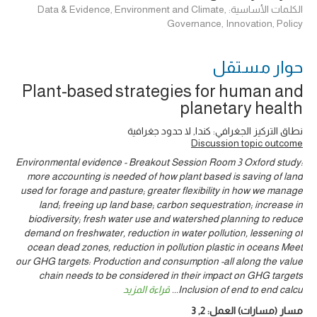
الكلمات الأساسية: Data & Evidence, Environment and Climate,
Governance, Innovation, Policy
حوار ‎مستقل
Plant-based strategies for human and
planetary health
نطاق التركيز الجغرافي: كندا, لا حدود جغرافية
Discussion topic outcome
Environmental evidence - Breakout Session Room 3 Oxford study:
more accounting is needed of how plant based is saving of land
used for forage and pasture; greater flexibility in how we manage
land; freeing up land base; carbon sequestration; increase in
biodiversity; fresh water use and watershed planning to reduce
demand on freshwater, reduction in water pollution, lessening of
ocean dead zones, reduction in pollution plastic in oceans Meet
our GHG targets: Production and consumption -all along the value
chain needs to be considered in their impact on GHG targets
Inclusion of end to end calcu
...
قراءة المزيد
مسار (مسارات) العمل:
2
,
3