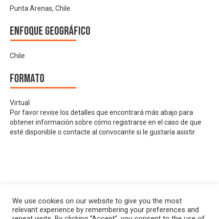
Punta Arenas, Chile
Enfoque geográfico
Chile
Formato
Virtual
Por favor revise los detalles que encontrará más abajo para
obtener información sobre cómo registrarse en el caso de que
esté disponible o contacte al convocante si le gustaría asistir.
We use cookies on our website to give you the most
relevant experience by remembering your preferences and
repeat visits. By clicking “Accept”, you consent to the use of