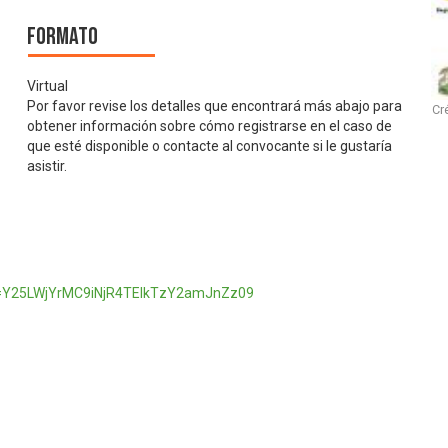
Formato
Virtual
Por favor revise los detalles que encontrará más abajo para
Cr
obtener información sobre cómo registrarse en el caso de
que esté disponible o contacte al convocante si le gustaría
asistir.
d=Y25LWjYrMC9iNjR4TElkTzY2amJnZz09