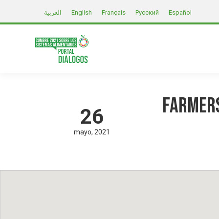
العربية
English
Français
Русский
Español
Farmers
26
mayo
2021