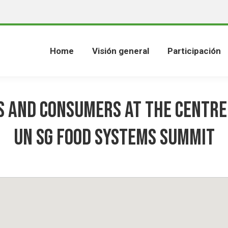
Home
Visión general
Participación
 and Consumers at the centre
UN SG Food Systems Summit