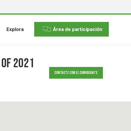
Explora
Área de participación
 of 2021
Contacte con el convocante