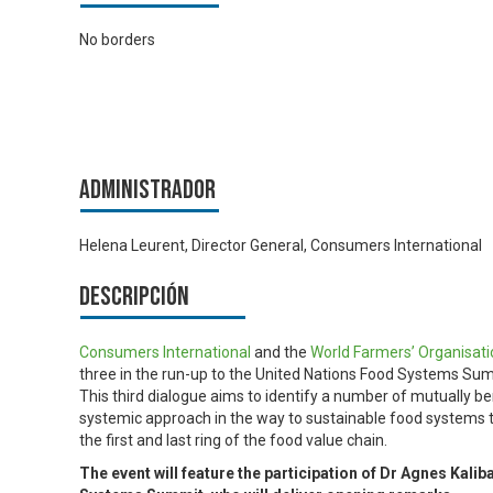
No borders
Administrador
Helena Leurent, Director General, Consumers International
Descripción
Consumers International
and the
World Farmers’ Organisati
three in the run-up to the United Nations Food Systems Su
This third dialogue aims to identify a number of mutually b
systemic approach in the way to sustainable food systems 
the first and last ring of the food value chain.
The event will feature the participation of Dr Agnes Kali