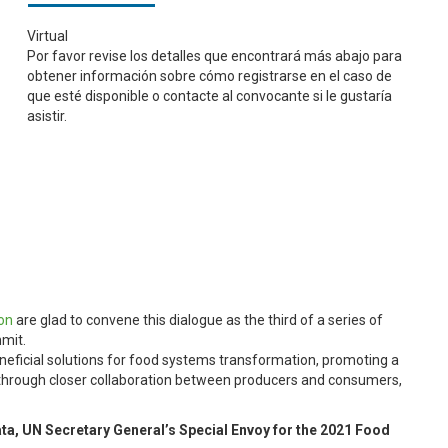
Virtual
Por favor revise los detalles que encontrará más abajo para
obtener información sobre cómo registrarse en el caso de
que esté disponible o contacte al convocante si le gustaría
asistir.
on
are glad to convene this dialogue as the third of a series of
mmit.
eneficial solutions for food systems transformation, promoting a
through closer collaboration between producers and consumers,
bata, UN Secretary General’s Special Envoy for the 2021 Food