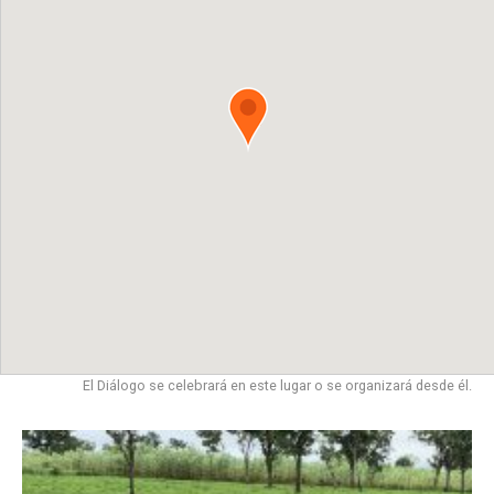
El Diálogo se celebrará en este lugar o se organizará desde él.