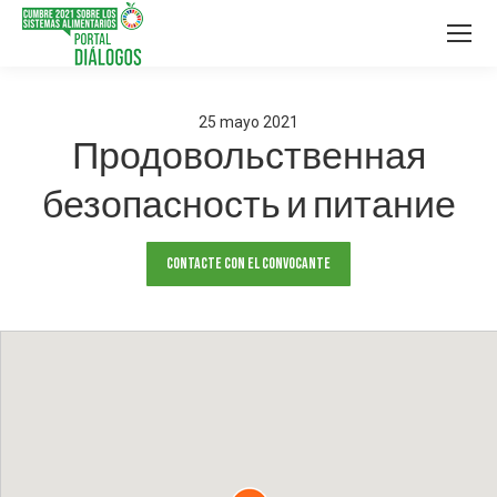
25
mayo
2021
Продовольственная
безопасность и питание
Contacte con el convocante