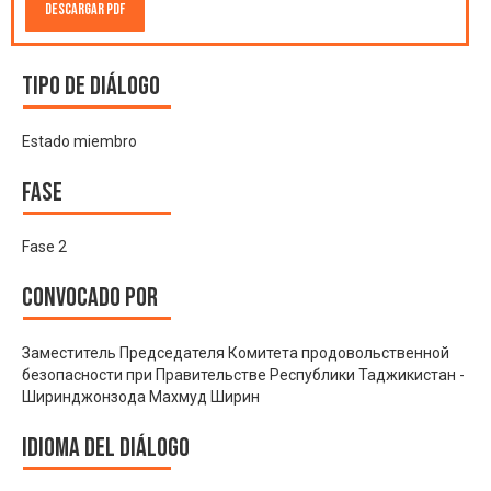
Descargar PDF
Tipo de diálogo
Estado miembro
Fase
Fase 2
Convocado por
Заместитель Председателя Комитета продовольственной
безопасности при Правительстве Республики Таджикистан -
Ширинджонзода Махмуд Ширин
Idioma del Diálogo