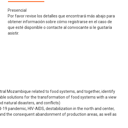
Presencial
Por favor revise los detalles que encontrará más abajo para
obtener información sobre cómo registrarse en el caso de
que esté disponible o contacte al convocante si le gustaría
asistir.
tral Mozambique related to food systems, and together, identify
able solutions for the transformation of food systems with a view
d natural disasters, and conflicts)
id-19 pandemic, HIV-AIDS, destabilization in the north and center,
and the consequent abandonment of production areas, as well as