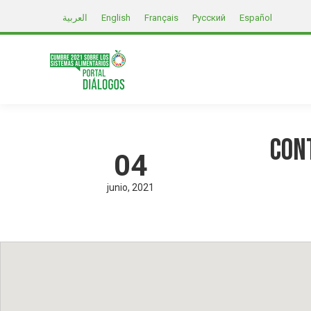
العربية
English
Français
Русский
Español
con
04
junio
2021