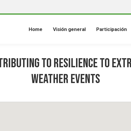
Home
Visión general
Participación
tributing to resilience to ext
weather events