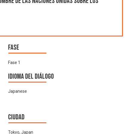
umbre de las Naciones Unidas sobre los
Fase
Fase 1
Idioma del Diálogo
Japanese
Ciudad
Tokyo, Japan