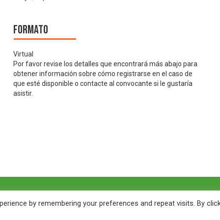
Formato
Virtual
Por favor revise los detalles que encontrará más abajo para
obtener información sobre cómo registrarse en el caso de
que esté disponible o contacte al convocante si le gustaría
asistir.
erience by remembering your preferences and repeat visits. By clic