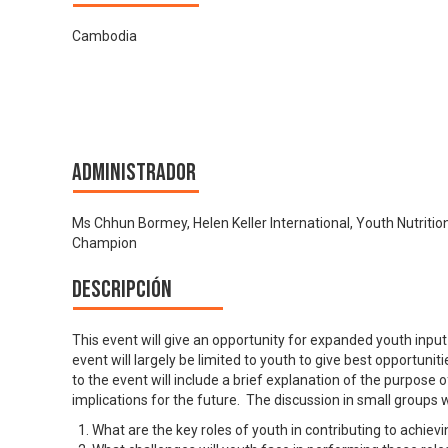
Cambodia
Administrador
Ms Chhun Bormey, Helen Keller International, Youth Nutritio
Champion
Descripción
This event will give an opportunity for expanded youth inp
event will largely be limited to youth to give best opportunit
to the event will include a brief explanation of the purpose
implications for the future. The discussion in small groups w
What are the key roles of youth in contributing to achie