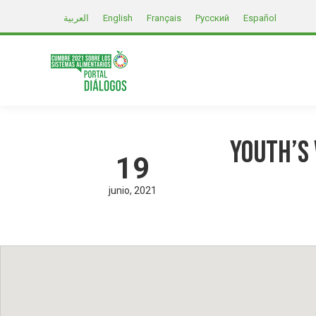
العربية
English
Français
Русский
Español
Youth’s 
19
junio
2021