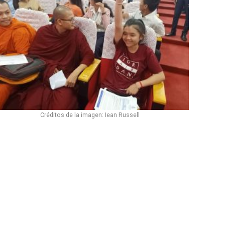
Créditos de la imagen: Iean Russell