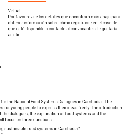
Virtual
Por favor revise los detalles que encontrará más abajo para
obtener información sobre cómo registrarse en el caso de
que esté disponible o contacte al convocante si le gustaría
asistir.
n
ut for the National Food Systems Dialogues in Cambodia. The
ies for young people to express their ideas freely. The introduction
 of the dialogues, the explanation of food systems and the
ill focus on three questions:
ving sustainable food systems in Cambodia?