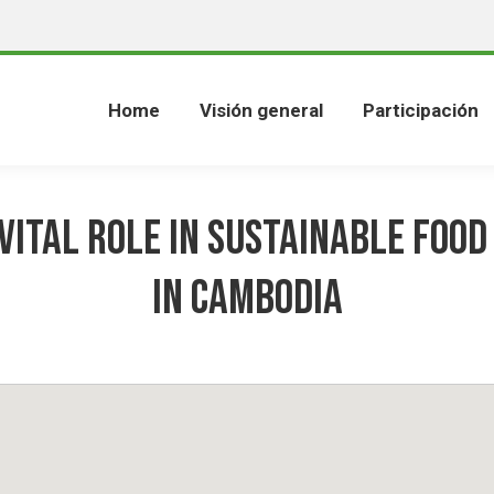
Home
Visión general
Participación
Vital Role in Sustainable Foo
in Cambodia