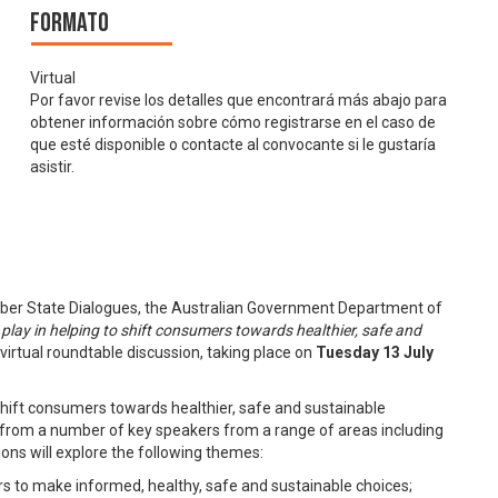
Formato
Virtual
Por favor revise los detalles que encontrará más abajo para
obtener información sobre cómo registrarse en el caso de
que esté disponible o contacte al convocante si le gustaría
asistir.
ber State Dialogues, the Australian Government Department of
 play in helping to shift consumers towards healthier, safe and
 virtual roundtable discussion, taking place on
Tuesday 13 July
p shift consumers towards healthier, safe and sustainable
 from a number of key speakers from a range of areas including
ns will explore the following themes:
 to make informed, healthy, safe and sustainable choices;