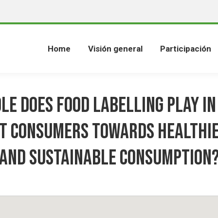
Home
Visión general
Participación
le does food labelling play in
ft consumers towards healthie
and sustainable consumption