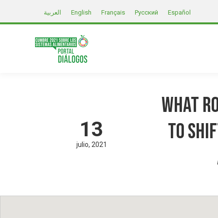
العربية
English
Français
Русский
Español
What ro
13
to shi
julio
2021