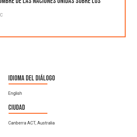
umbre de las Naciones Unidas sobre los
TC
Idioma del Diálogo
English
Ciudad
Canberra ACT, Australia