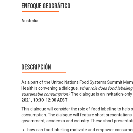
Enfoque geográfico
Australia
Descripción
As a part of the United Nations Food Systems Summit Mem
Health is convening a dialogue,
What role does food labelling
sustainable consumption?
The dialogue is an invitation-only
2021, 10:30-12:00 AEST
.
This dialogue will consider the role of food labelling to hel
consumption. The dialogue will feature short presentations
government, academia and industry. These short presentatio
how can food labelling motivate and empower consumers