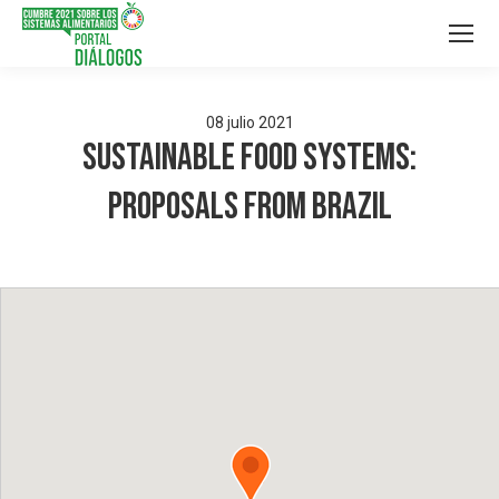
08
julio
2021
Sustainable Food Systems:
Proposals from Brazil