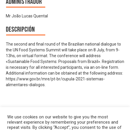
Administrador
Mr João Lucas Quental
Descripción
The second and final round of the Brazilian national dialogue to
the UN Food Systems Summit will take place on 8 July, from 9-
13hs, on virtual format. The conference will address
«Sustainable Food Systems: Proposals from Brazil». Registration
is necessary for all interested participants, via an on-line form.
Additional information can be obtained at the following address:
https://www.gov.br/mre/pt-br/cupula-2021-sistemas-
alimentares-dialogos.
We use cookies on our website to give you the most
relevant experience by remembering your preferences and
repeat visits. By clicking “Accept”, you consent to the use of