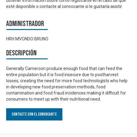
obtener información sobre cómo registrarse en el caso de que
esté disponible o contacte al convocante si le gustaría asistir.
Administrador
HRH MVONDO BRUNO
Descripción
Generally Cameroon produce enough food that can feed the
entire population but it is food insecure due to postharvest
losses, creating the need for more food technologists who help
in developing new food preservation methods, food
contamination and food fraud incidences making it difficult for
consumers to meet up with their nutritional need.
Contacte con el convocante