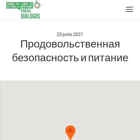
23
junio
2021
Продовольственная
безопасность и питание