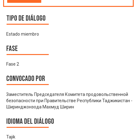
Tipo de diálogo
Estado miembro
Fase
Fase 2
Convocado por
Заместитель Председателя Комитета продовольственной
безопасности при Правительстве Республики Таджикистан -
Ширинджонзода Махмуд Ширин
Idioma del Diálogo
Tajik