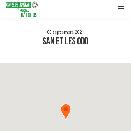
08
septiembre
2021
SAN et les ODD