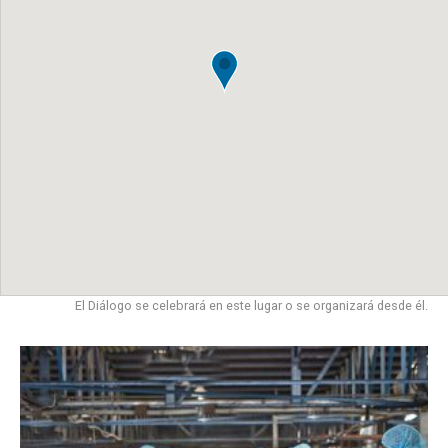
El Diálogo se celebrará en este lugar o se organizará desde él.