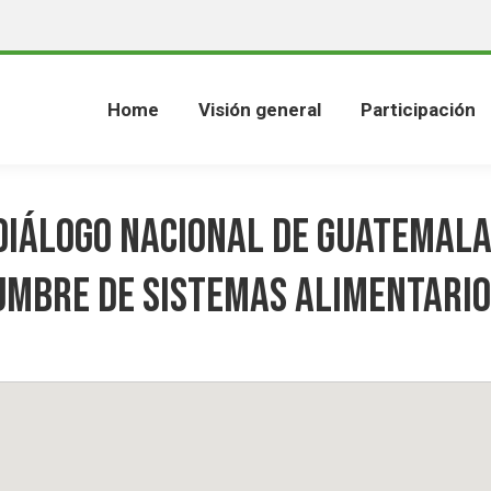
Home
Visión general
Participación
Diálogo Nacional de Guatemala
umbre de Sistemas Alimentari