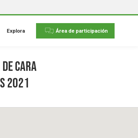
Explora
Área de participación
 de cara
os 2021