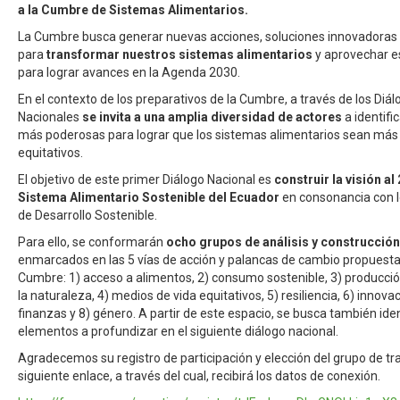
a la Cumbre de Sistemas Alimentarios.
La Cumbre busca generar nuevas acciones, soluciones innovadoras 
para
transformar nuestros sistemas alimentarios
y aprovechar e
para lograr avances en la Agenda 2030.
En el contexto de los preparativos de la Cumbre, a través de los Diá
Nacionales
se invita a una amplia diversidad de actores
a identific
más poderosas para lograr que los sistemas alimentarios sean más 
equitativos.
El objetivo de este primer Diálogo Nacional es
construir la visión al
Sistema Alimentario Sostenible del Ecuador
en consonancia con l
de Desarrollo Sostenible.
Para ello, se conformarán
ocho grupos de análisis y construcción
enmarcados en las 5 vías de acción y palancas de cambio propuesta
Cumbre: 1) acceso a alimentos, 2) consumo sostenible, 3) producció
la naturaleza, 4) medios de vida equitativos, 5) resiliencia, 6) innovac
finanzas y 8) género. A partir de este espacio, se busca también iden
elementos a profundizar en el siguiente diálogo nacional.
Agradecemos su registro de participación y elección del grupo de tra
siguiente enlace, a través del cual, recibirá los datos de conexión.