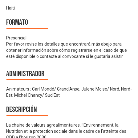
Haiti
Formato
Presencial
Por favor revise los detalles que encontrará más abajo para
obtener información sobre cómo registrarse en el caso de que
esté disponible o contacte al convocante si le gustaría asistir.
Administrador
Animateurs : Carl Mondé/ Grand'Anse; Julene Moise/ Nord, Nord-
Est; Michel Chancy/ Sud'Est
Descripción
La chaine de valeurs agroalimentaires, l’Environnement, la
Nutrition et la protection sociale dans le cadre de l’atteinte des
ODD a l’horizon 2030.