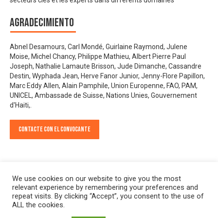
Agradecimiento
Abnel Desamours, Carl Mondé, Guirlaine Raymond, Julene
Moise, Michel Chancy, Philippe Mathieu, Albert Pierre Paul
Joseph, Nathalie Lamaute Brisson, Jude Dimanche, Cassandre
Destin, Wyphada Jean, Herve Fanor Junior, Jenny-Flore Papillon,
Marc Eddy Allen, Alain Pamphile, Union Europenne, FAO, PAM,
UNICEL, Ambassade de Suisse, Nations Unies, Gouvernement
d'Haiti,.
Contacte con el convocante
We use cookies on our website to give you the most
relevant experience by remembering your preferences and
repeat visits. By clicking “Accept”, you consent to the use of
ALL the cookies.