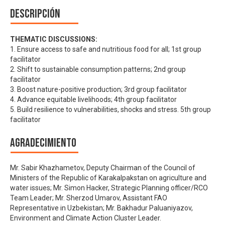
Descripción
THEMATIC DISCUSSIONS:
1. Ensure access to safe and nutritious food for all; 1st group
facilitator
2. Shift to sustainable consumption patterns; 2nd group
facilitator
3. Boost nature-positive production; 3rd group facilitator
4. Advance equitable livelihoods; 4th group facilitator
5. Build resilience to vulnerabilities, shocks and stress. 5th group
facilitator
Agradecimiento
Mr. Sabir Khazhametov, Deputy Chairman of the Council of
Ministers of the Republic of Karakalpakstan on agriculture and
water issues; Mr. Simon Hacker, Strategic Planning officer/RCO
Team Leader; Mr. Sherzod Umarov, Assistant FAO
Representative in Uzbekistan; Mr. Bakhadur Paluaniyazov,
Environment and Climate Action Cluster Leader.