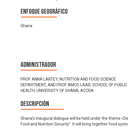
Enfoque geográfico
Ghana
Administrador
PROF. ANNA LARTEY, NUTRITION AND FOOD SCIENCE
DEPARTMENT, AND PROF. AMOS LAAR, SCHOOL OF PUBLIC
HEALTH, UNIVERSITY OF GHANA, ACCRA
Descripción
Ghana’s inaugural dialogue will be held under the theme «D
Food and Nutrition Security”. It will bring together food sys