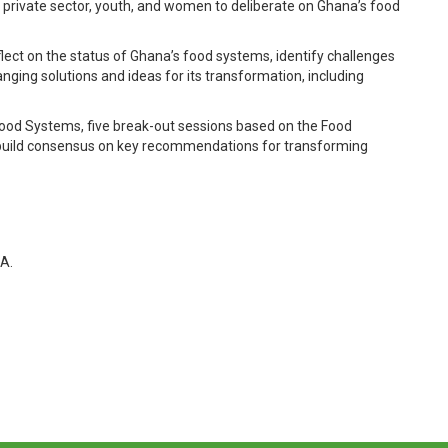
rivate sector, youth, and women to deliberate on Ghana’s food
flect on the status of Ghana’s food systems, identify challenges
nging solutions and ideas for its transformation, including
 Food Systems, five break-out sessions based on the Food
 build consensus on key recommendations for transforming
A.