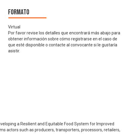
Formato
Virtual
Por favor revise los detalles que encontrará más abajo para
obtener información sobre cómo registrarse en el caso de
que esté disponible o contacte al convocante si le gustaría
asistir.
eveloping a Resilient and Equitable Food System for Improved
tems actors such as producers, transporters, processors, retailers,