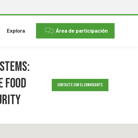
Explora
Área de participación
YSTEMS:
E FOOD
Contacte con el convocante
URITY