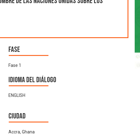
umbre de las Naciones Unidas sobre los
Fase
Fase 1
Idioma del Diálogo
ENGLISH
Ciudad
Accra, Ghana