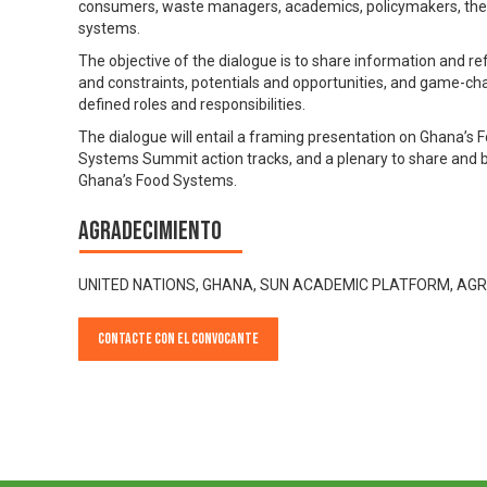
consumers, waste managers, academics, policymakers, the p
systems.
The objective of the dialogue is to share information and re
and constraints, potentials and opportunities, and game-cha
defined roles and responsibilities.
The dialogue will entail a framing presentation on Ghana’s
Systems Summit action tracks, and a plenary to share and
Ghana’s Food Systems.
Agradecimiento
UNITED NATIONS, GHANA, SUN ACADEMIC PLATFORM, AGR
Contacte con el convocante