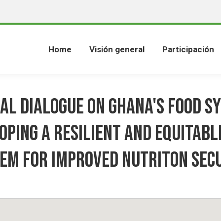
Home
Visión general
Participación
AL DIALOGUE ON GHANA'S FOOD S
OPING A RESILIENT AND EQUITABL
EM FOR IMPROVED NUTRITON SEC