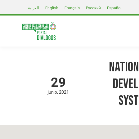
العربية
English
Français
Русский
Español
NATION
29
DEVEL
junio
2021
SYST