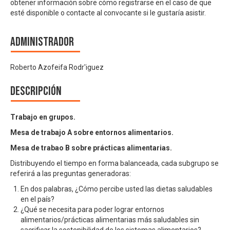
obtener información sobre cómo registrarse en el caso de que
esté disponible o contacte al convocante si le gustaría asistir.
Administrador
Roberto Azofeifa Rodr'iguez
Descripción
Trabajo en grupos.
Mesa de trabajo A sobre entornos alimentarios.
Mesa de trabao B sobre prácticas alimentarias.
Distribuyendo el tiempo en forma balanceada, cada subgrupo se
referirá a las preguntas generadoras:
En dos palabras, ¿Cómo percibe usted las dietas saludables
en el país?
¿Qué se necesita para poder lograr entornos
alimentarios/prácticas alimentarias más saludables sin
sacrificar la sostenibilidad de los sistemas alimentarios?