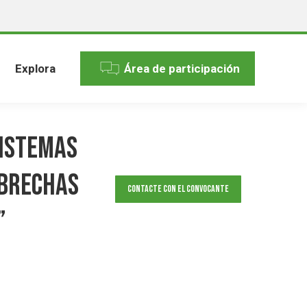
Explora
Área de participación
Sistemas
 Brechas
Contacte con el convocante
”