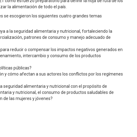
21 como esfuerzo preparatorio para definir la hoja de ruta de los
zar la alimentación de todo el país.
ntes se escogieron los siguientes cuatro grandes temas
 a la seguridad alimentaria y nutricional, fortaleciendo la
mercialización, patrones de consumo y manejo adecuado de
o para reducir o compensar los impactos negativos generados en
acenamiento, intercambio y consumo de los productos
líticas públicas?
ción y cómo afectan a sus actores los conflictos por los regímenes
a seguridad alimentaria y nutricional con el propósito de
entaria y nutricional, el consumo de productos saludables de
n de las mujeres y jóvenes?