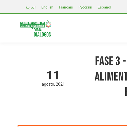
العربية
English
Français
Русский
Español
Fase 3 
11
Aliment
agosto
2021