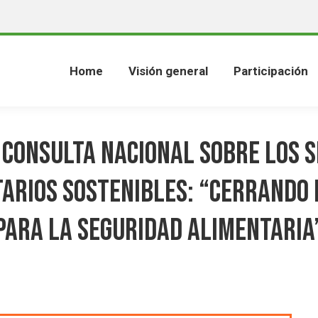
Home
Visión general
Participación
- Consulta Nacional sobre los 
arios Sostenibles: “Cerrando
para la Seguridad Alimentaria