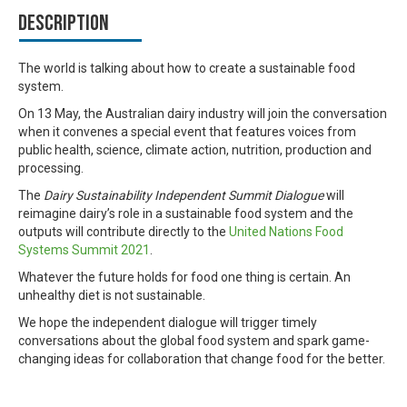
Description
The world is talking about how to create a sustainable food
system.
On 13 May, the Australian dairy industry will join the conversation
when it convenes a special event that features voices from
public health, science, climate action, nutrition, production and
processing.
The
Dairy Sustainability Independent Summit Dialogue
will
reimagine dairy’s role in a sustainable food system and the
outputs will contribute directly to the
United Nations Food
Systems Summit 2021
.
Whatever the future holds for food one thing is certain. An
unhealthy diet is not sustainable.
We hope the independent dialogue will trigger timely
conversations about the global food system and spark game-
changing ideas for collaboration that change food for the better.