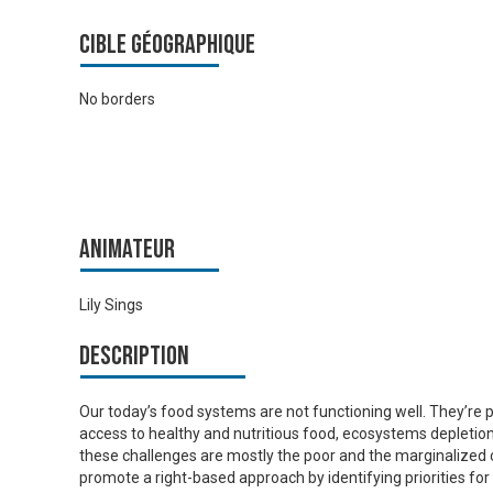
Cible géographique
No borders
Animateur
Lily Sings
Description
Our today’s food systems are not functioning well. They’re
access to healthy and nutritious food, ecosystems depletio
these challenges are mostly the poor and the marginalized c
promote a right-based approach by identifying priorities fo