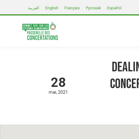
العربية
English
Français
Русский
Español
DEALI
28
Concep
mai
2021