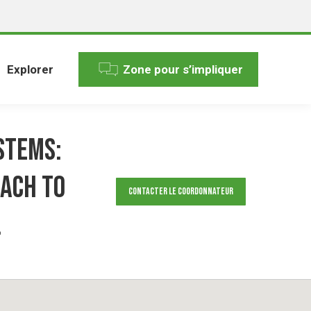
Explorer
Zone pour s’impliquer
STEMS:
oach to
Contacter le Coordonnateur
.