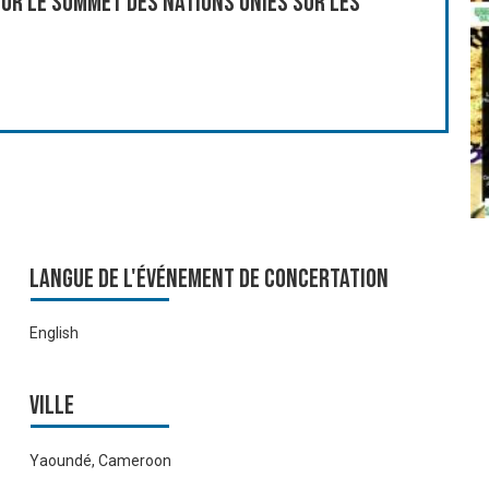
ur le Sommet des Nations Unies sur les
Langue de l'événement de Concertation
English
Ville
Yaoundé, Cameroon