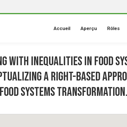
Accueil
Aperçu
Rôles
NG WITH INEQUALITIES IN FOOD SY
tualizing A Right-based Appr
Food Systems Transformation