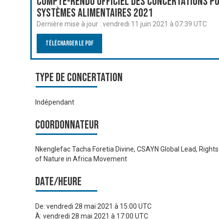
Compte-rendu officiel des Concertations po
systèmes alimentaires 2021
Dernière mise à jour :
vendredi 11 juin 2021 à 07:39 UTC
Télécharger le PDF
Type de Concertation
Indépendant
Coordonnateur
Nkenglefac Tacha Foretia Divine, CSAYN Global Lead, Rights
of Nature in Africa Movement
Date/heure
De:
vendredi 28 mai 2021 à 15:00 UTC
À:
vendredi 28 mai 2021 à 17:00 UTC