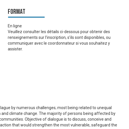
Format
En ligne
Veuillez consulter les détails ci-dessous pour obtenir des
renseignements sur l’inscription, s’ils sont disponibles, ou
communiquer avec le coordonnateur si vous souhaitez y
assister.
 plague by numerous challenges; most being related to unequal
n and climate change. The majority of persons being affected by
ommunities. Objective of dialogue is to discuss, conceive and
r action that would strengthen the most vulnerable, safeguard the