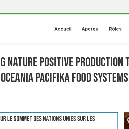
Accueil
Aperçu
Rôles
g Nature Positive production
Oceania Pacifika Food Systems
ur le Sommet des Nations Unies sur les