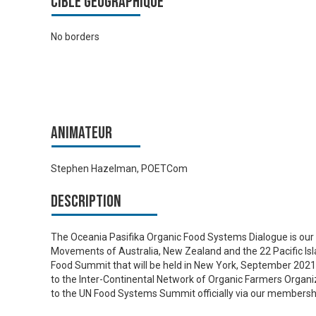
Cible géographique
No borders
Animateur
Stephen Hazelman, POETCom
Description
The Oceania Pasifika Organic Food Systems Dialogue is our 
Movements of Australia, New Zealand and the 22 Pacific Isla
Food Summit that will be held in New York, September 2021.
to the Inter-Continental Network of Organic Farmers Organi
to the UN Food Systems Summit officially via our membersh