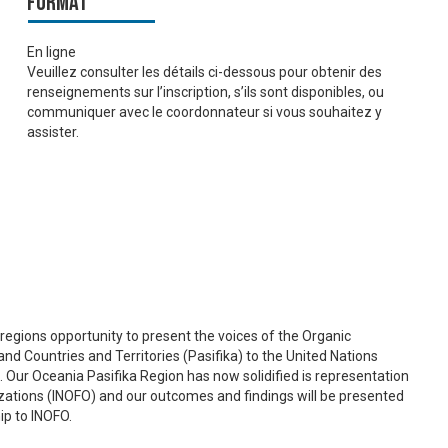
Format
En ligne
Veuillez consulter les détails ci-dessous pour obtenir des
renseignements sur l’inscription, s’ils sont disponibles, ou
communiquer avec le coordonnateur si vous souhaitez y
assister.
regions opportunity to present the voices of the Organic
nd Countries and Territories (Pasifika) to the United Nations
 Our Oceania Pasifika Region has now solidified is representation
zations (INOFO) and our outcomes and findings will be presented
ip to INOFO.