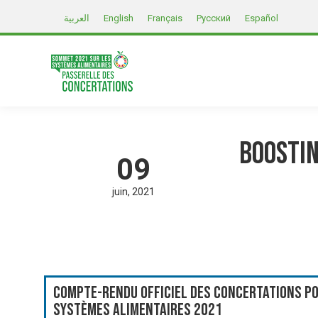
العربية
English
Français
Русский
Español
Boostin
09
juin
2021
Compte-rendu officiel des Concertations po
systèmes alimentaires 2021