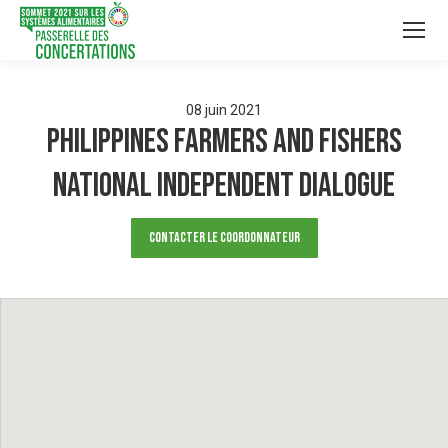
08
juin
2021
Philippines Farmers and Fishers
National Independent Dialogue
Contacter le Coordonnateur