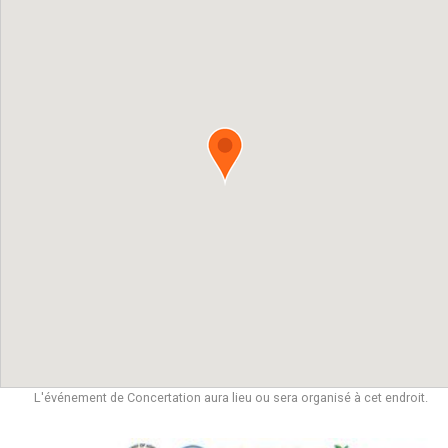
L'événement de Concertation aura lieu ou sera organisé à cet endroit.