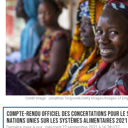
Crédit image : Jonathan Torgovnik/Getty Images/Images of E
Compte-rendu officiel des Concertations pour le
Nations Unies sur les systèmes alimentaires 2021
Dernière mise à jour :
mercredi 22 septembre 2021 à 16:38 UTC