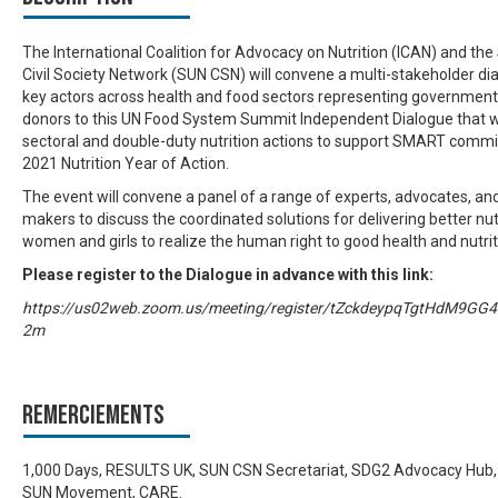
The International Coalition for Advocacy on Nutrition (ICAN) and the 
Civil Society Network (SUN CSN) will convene a multi-stakeholder d
key actors across health and food sectors representing governments, 
donors to this UN Food System Summit Independent Dialogue that wil
sectoral and double-duty nutrition actions to support SMART comm
2021 Nutrition Year of Action.
The event will convene a panel of a range of experts, advocates, 
makers to discuss the coordinated solutions for delivering better nut
women and girls to realize the human right to good health and nutrit
Please register to the Dialogue in advance with this link:
https://us02web.zoom.us/meeting/register/tZckdeypqTgtHdM9
2m
Remerciements
1,000 Days, RESULTS UK, SUN CSN Secretariat, SDG2 Advocacy Hub, 
SUN Movement, CARE.