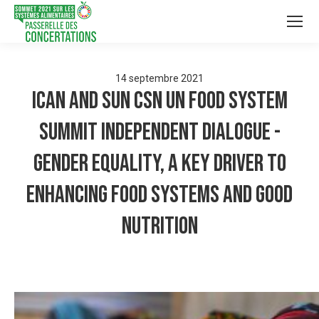
14
septembre
2021
ICAN and SUN CSN UN Food System
Summit Independent Dialogue -
Gender equality, a key driver to
enhancing food systems and good
nutrition