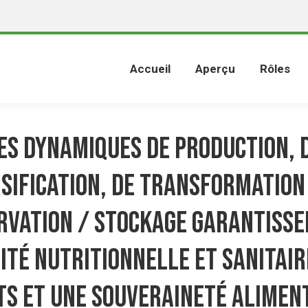
Accueil
Aperçu
Rôles
es dynamiques de production, 
sification, de transformation
rvation / stockage garantisse
ité nutritionnelle et sanitair
s et une souveraineté alimen