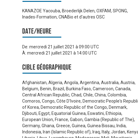
KANAZOE Yacouba, Broederlijk Delen, OXFAM, SPONG,
Inades-Formation, CNABio et d'autres OSC
Date/heure
De:
mercredi 21 juillet 2021 à 09:00 UTC
À:
mercredi 21 juillet 2021 à 14:00 UTC
Cible géographique
Afghanistan, Algeria, Angola, Argentina, Australia, Austria,
Belgium, Benin, Brazil, Burkina Faso, Cameroon, Canada,
Central African Republic, Chad, Chile, China, Colombia,
Comoros, Congo, Côte D'Ivoire, Democratic People's Republi
of Korea, Democratic Republic of the Congo, Denmark,
Djibouti, Egypt, Equatorial Guinea, Eswatini, Ethiopia,
European Union, France, Gabon, Gambia (Republic of The),
Germany, Ghana, Greece, Guinea, Guinea Bissau, India,
Indonesia, Iran (Islamic Republic of), Iraq, Italy, Jordan, Keny