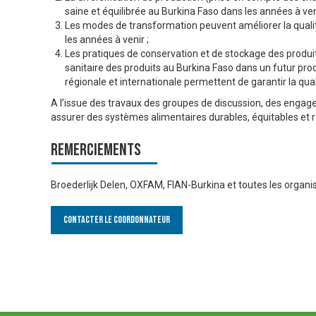
saine et équilibrée au Burkina Faso dans les années à ven
Les modes de transformation peuvent améliorer la qualité
les années à venir ;
Les pratiques de conservation et de stockage des produits
sanitaire des produits au Burkina Faso dans un futur proc
régionale et internationale permettent de garantir la qual
A l’issue des travaux des groupes de discussion, des engag
assurer des systèmes alimentaires durables, équitables et ré
Remerciements
Broederlijk Delen, OXFAM, FIAN-Burkina et toutes les organis
Contacter le Coordonnateur