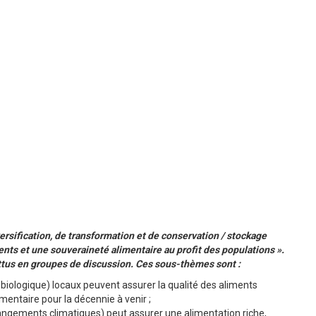
rsification, de transformation et de conservation / stockage
ments et une souveraineté alimentaire au profit des populations ».
ttus en groupes de discussion. Ces sous-thèmes sont :
biologique) locaux peuvent assurer la qualité des aliments
mentaire pour la décennie à venir ;
hangements climatiques) peut assurer une alimentation riche,