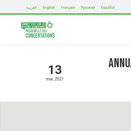
العربية
English
Français
Русский
Español
Annu
13
mai
2021