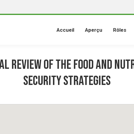
Accueil
Aperçu
Rôles
al Review of the Food and Nutr
Security Strategies