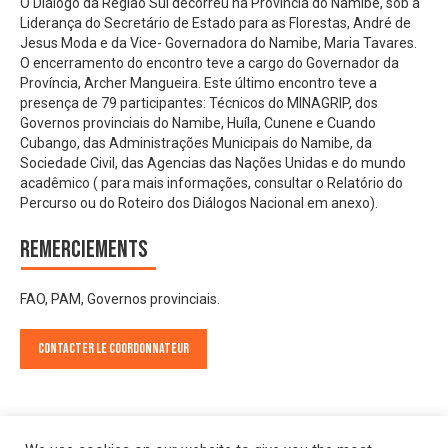
O Diálogo da Região Sul decorreu na Província do Namibe, sob a
Liderança do Secretário de Estado para as Florestas, André de
Jesus Moda e da Vice- Governadora do Namibe, Maria Tavares.
O encerramento do encontro teve a cargo do Governador da
Província, Archer Mangueira. Este último encontro teve a
presença de 79 participantes: Técnicos do MINAGRIP, dos
Governos provinciais do Namibe, Huíla, Cunene e Cuando
Cubango, das Administrações Municipais do Namibe, da
Sociedade Civil, das Agencias das Nações Unidas e do mundo
acadêmico ( para mais informações, consultar o Relatório do
Percurso ou do Roteiro dos Diálogos Nacional em anexo).
Remerciements
FAO, PAM, Governos provinciais.
Contacter le Coordonnateur