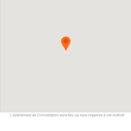
L'événement de Concertation aura lieu ou sera organisé à cet endroit.