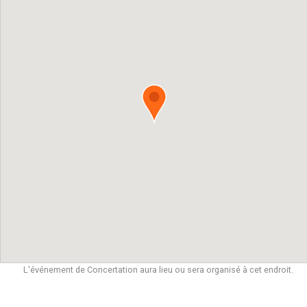
L'événement de Concertation aura lieu ou sera organisé à cet endroit.