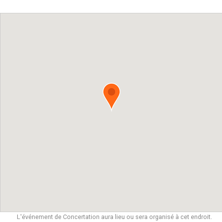
L'événement de Concertation aura lieu ou sera organisé à cet endroit.