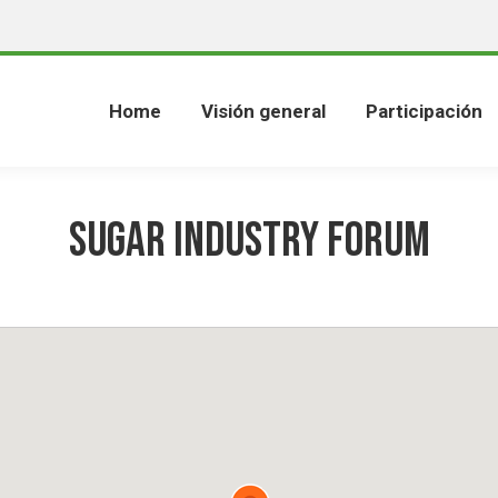
Home
Visión general
Participación
Sugar Industry Forum