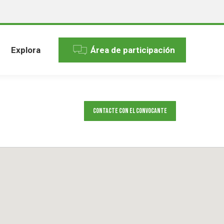
Explora
Área de participación
Contacte con el convocante