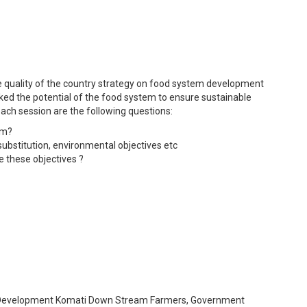
he quality of the country strategy on food system development
ed the potential of the food system to ensure sustainable
each session are the following questions:
em?
substitution, environmental objectives etc
 these objectives ?
re Development Komati Down Stream Farmers, Government