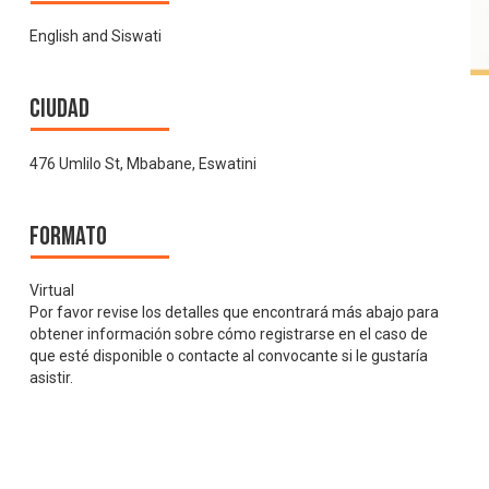
English and Siswati
Ciudad
476 Umlilo St, Mbabane, Eswatini
Formato
Virtual
Por favor revise los detalles que encontrará más abajo para
obtener información sobre cómo registrarse en el caso de
que esté disponible o contacte al convocante si le gustaría
asistir.