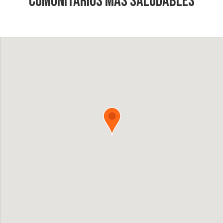
comunitarios más saludables