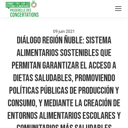
09
juin
2021
Diálogo Región Ñuble: Sistema
alimentarios sostenibles que
permitan garantizar el acceso a
dietas saludables, promoviendo
políticas públicas de producción y
consumo, y mediante la creación de
entornos alimentarios escolares y