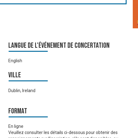
Langue de l'événement de Concertation
English
Ville
Dublin, Ireland
Format
En ligne
Veuillez consulter les détails ci-dessous pour obtenir des