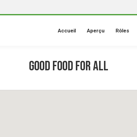
Accueil
Aperçu
Rôles
Good Food For All