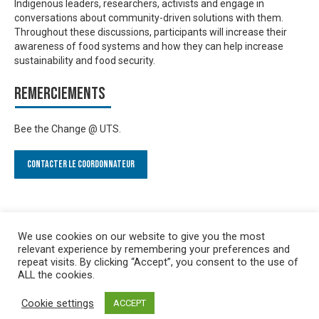
Indigenous leaders, researchers, activists and engage in
conversations about community-driven solutions with them.
Throughout these discussions, participants will increase their
awareness of food systems and how they can help increase
sustainability and food security.
Remerciements
Bee the Change @ UTS.
Contacter le Coordonnateur
We use cookies on our website to give you the most
relevant experience by remembering your preferences and
repeat visits. By clicking “Accept”, you consent to the use of
ALL the cookies.
Cookie settings
ACCEPT
Privacy policy
&
Terms of Use