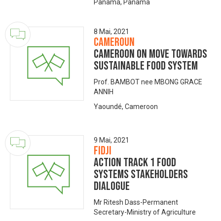
Panamá, Panama
8 Mai, 2021
Cameroun
Cameroon on Move Towards
Sustainable Food System
Prof. BAMBOT nee MBONG GRACE
ANNIH
Yaoundé, Cameroon
9 Mai, 2021
Fidji
Action Track 1 Food
Systems Stakeholders
Dialogue
Mr Ritesh Dass-Permanent
Secretary-Ministry of Agriculture