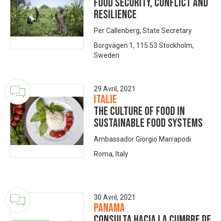
Food security, conflict and
resilience
Per Callenberg, State Secretary
Borgvägen 1, 115 53 Stockholm,
Sweden
29 Avril, 2021
Italie
The culture of food in
sustainable food systems
Ambassador Giorgio Marrapodi
Roma, Italy
30 Avril, 2021
Panama
Consulta Hacia la Cumbre de