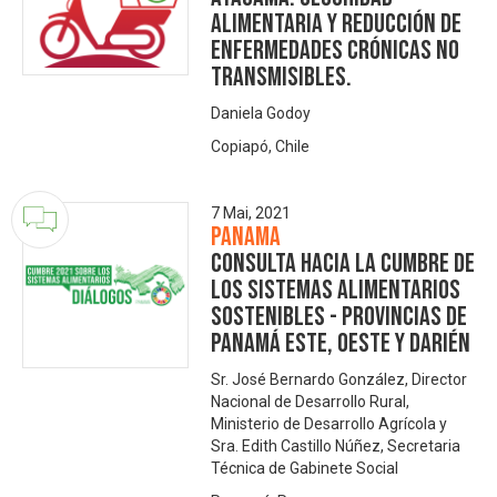
alimentaria y reducción de
enfermedades crónicas no
transmisibles.
Daniela Godoy
Copiapó, Chile
7 Mai, 2021
Panama
Consulta Hacia la Cumbre de
los Sistemas Alimentarios
Sostenibles - Provincias de
Panamá Este, Oeste y Darién
Sr. José Bernardo González, Director
Nacional de Desarrollo Rural,
Ministerio de Desarrollo Agrícola y
Sra. Edith Castillo Núñez, Secretaria
Técnica de Gabinete Social