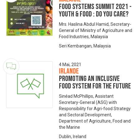
Food Systems Summit 2021 -
Youth & Food : Do You Care?
Mrs. Haslina Abdul Hamid, Secretary-
General of Ministry of Agriculture and
Food Industries, Malaysia
Seri Kembangan, Malaysia
4 Mai, 2021
Irlande
Promoting an Inclusive
Food System for the Future
Sinéad McPhillips, Assistant
Secretary-General (ASG) with
Responsibility for Agri-food Strategy
and Sectoral Development,
Department of Agriculture, Food and
the Marine
Dublin, Ireland