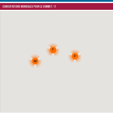
Concertations mondiales pour le Sommet: 11
7
2
10