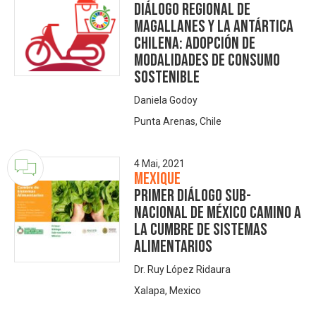
Diálogo Regional de
Magallanes y la Antártica
Chilena: Adopción de
modalidades de consumo
sostenible
Daniela Godoy
Punta Arenas, Chile
4 Mai, 2021
Mexique
Primer Diálogo Sub-
nacional de México camino a
la Cumbre de Sistemas
Alimentarios
Dr. Ruy López Ridaura
Xalapa, Mexico