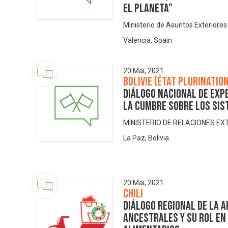
EL PLANETA”
Ministerio de Asuntos Exteriore
Valencia, Spain
20 Mai, 2021
Bolivie (État plurinatio
DIÁLOGO NACIONAL DE EXP
LA CUMBRE SOBRE LOS SIS
MINISTERIO DE RELACIONES EX
La Paz, Bolivia
20 Mai, 2021
Chili
Diálogo Regional de La 
ancestrales y su rol en