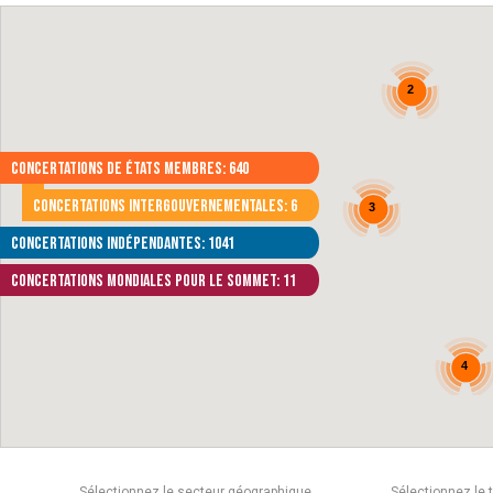
2
Concertations de États membres: 640
Concertations intergouvernementales: 6
3
Concertations indépendantes: 1041
Concertations mondiales pour le Sommet: 11
4
Sélectionnez le secteur géographique
Sélectionnez le 