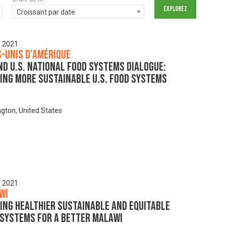
Croissant par date
, 2021
-Unis d’Amérique
d U.S. National Food Systems Dialogue:
ing More Sustainable U.S. Food Systems
gton, United States
, 2021
wi
ing healthier sustainable and equitable
 systems for a better Malawi