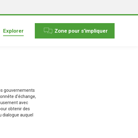
Explorer
Zone pour s’impliquer
des gouvernements
 honnête d'échange,
neusement avec
pour obtenir des
u dialogue auquel