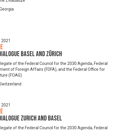
ine Zviadadze
, Georgia
, 2021
se
Dialogue Basel and Zürich
legate of the Federal Council for the 2030 Agenda, Federal
ment of Foreign Affairs (FDFA), and the Federal Office for
lture (FOAG)
 Switzerland
, 2021
se
Dialogue Zurich and Basel
legate of the Federal Council for the 2030 Agenda, Federal