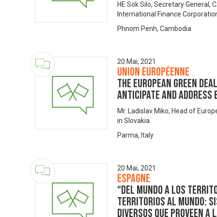
HE Sok Silo, Secretary General,
International Finance Corporatio
Phnom Penh, Cambodia
20 Mai, 2021
Union européenne
The European Green Deal
anticipate and address 
Mr. Ladislav Miko, Head of Euro
in Slovakia
Parma, Italy
20 Mai, 2021
Espagne
“DEL MUNDO A LOS TERRITO
TERRITORIOS AL MUNDO: S
DIVERSOS QUE PROVEEN A 