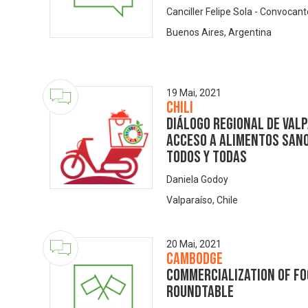
Canciller Felipe Sola - Convocan
Buenos Aires, Argentina
19 Mai, 2021
Chili
Diálogo Regional de Valp
acceso a alimentos sano
todos y todas
Daniela Godoy
Valparaíso, Chile
20 Mai, 2021
Cambodge
Commercialization of Fo
Roundtable