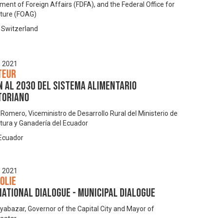
ment of Foreign Affairs (FDFA), and the Federal Office for
lture (FOAG)
, Switzerland
, 2021
teur
n al 2030 del Sistema Alimentario
toriano
 Romero, Viceministro de Desarrollo Rural del Ministerio de
ltura y Ganadería del Ecuador
 Ecuador
, 2021
olie
ational dialogue - Municipal dialogue
yabazar, Governor of the Capital City and Mayor of