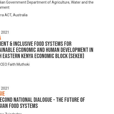
lian Government Department of Agriculture, Water and the
onment
ra ACT, Australia
, 2021
a
ient & Inclusive Food Systems for
ainable Economic and Human Development in
h Eastern Kenya Economic Block (SEKEB)
CEO Faith Muthoki
, 2021
gie
econd National Dialogue - The Future of
gian Food Systems