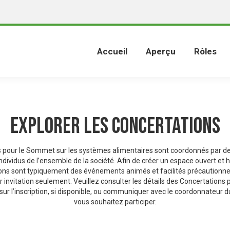
Accueil
Aperçu
Rôles
Explorer les Concertations
s pour le Sommet sur les systèmes alimentaires sont coordonnés par 
ndividus de l’ensemble de la société. Afin de créer un espace ouvert et
ions sont typiquement des événements animés et facilités précaution
ur invitation seulement. Veuillez consulter les détails des Concertations 
ur l’inscription, si disponible, ou communiquer avec le coordonnateur d
vous souhaitez participer.