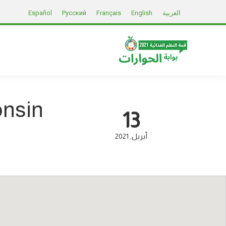
العربية
English
Français
Русский
Español
onsin
13
أبريل
2021