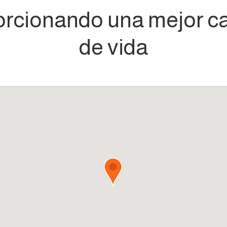
orcionando una mejor ca
de vida