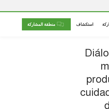
ركة
استكشاف
منطقة المشاركة
Diálo
m
prod
cuida
d