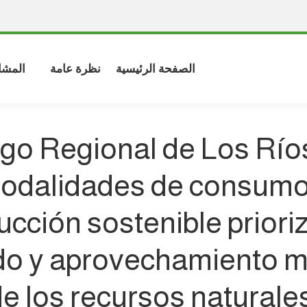
الصفحة الرئيسية
نظرة عامة
المشا
go Regional de Los Río
odalidades de consumo
ucción sostenible prioriz
do y aprovechamiento 
e los recursos naturale