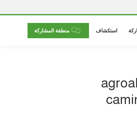
ركة
استكشاف
منطقة المشاركة
agroal
cami