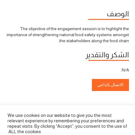
الوصف
The objective of the engagement session is to highlight the
importance of strengthening national food safety systems amongst
the stakeholders along the food chain.
الشكر والتقدير
N/A.
الاتصال بالداعي
We use cookies on our website to give you the most
relevant experience by remembering your preferences and
repeat visits. By clicking “Accept”, you consent to the use of
ALL the cookies.