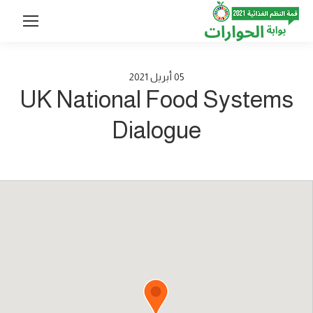
05
أبريل
2021
UK National Food Systems
Dialogue