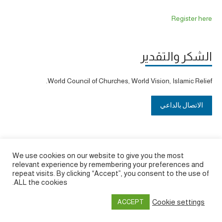
Register here
الشكر والتقدير
World Council of Churches, World Vision, Islamic Relief.
الاتصال بالداعي
We use cookies on our website to give you the most
relevant experience by remembering your preferences and
repeat visits. By clicking “Accept”, you consent to the use of
ALL the cookies.
Cookie settings
ACCEPT
Privacy policy
&
Terms of Use