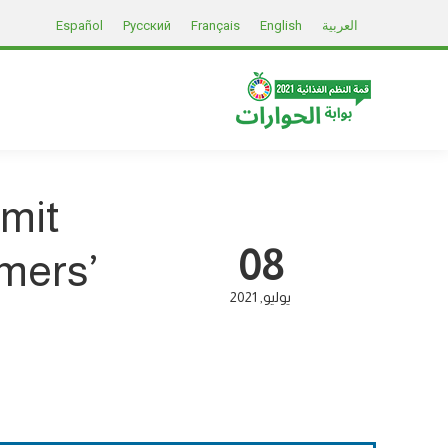
العربية
English
Français
Русский
Español
mit
08
mers’
يوليو
2021