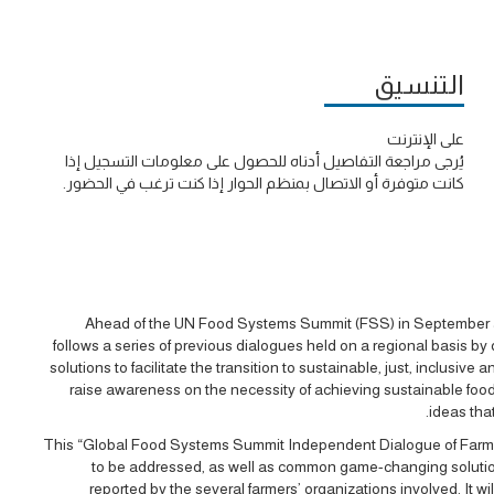
التنسيق
على الإنترنت
يُرجى مراجعة التفاصيل أدناه للحصول على معلومات التسجيل إذا
كانت متوفرة أو الاتصال بمنظم الحوار إذا كنت ترغب في الحضور.
Ahead of the UN Food Systems Summit (FSS) in September a
follows a series of previous dialogues held on a regional basis by d
solutions to facilitate the transition to sustainable, just, inclus
raise awareness on the necessity of achieving sustainable foo
ideas tha
This “Global Food Systems Summit Independent Dialogue of Farme
to be addressed, as well as common game-changing solutio
reported by the several farmers’ organizations involved. It wi