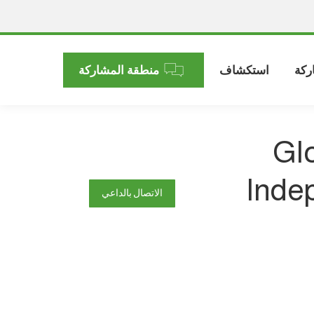
ركة
استكشاف
منطقة المشاركة
Gl
Inde
الاتصال بالداعي