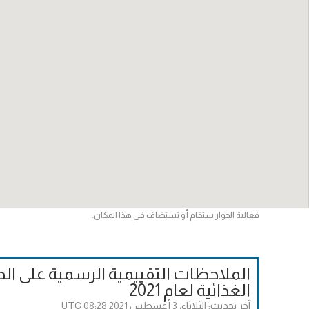
فعالية الحوار ستقام أو تستضاف في هذا المكان.
الملاحظات التقييمية الرسمية على الح
الغذائية لعام 2021
آخر تحديث:
الثلاثاء، 3 أغسطس 2021 08:28 UTC