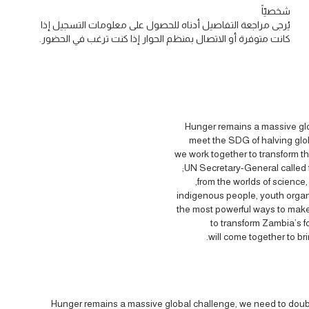
شخصيّاً
يُرجى مراجعة التفاصيل أدناه للحصول على معلومات التسجيل إذا
كانت متوفرة أو الاتصال بمنظم الحوار إذا كنت ترغب في الحضور.
Hunger remains a massive glob
meet the SDG of halving glob
we work together to transform 
UN Secretary-General called fo
from the worlds of science,
indigenous people, youth organi
the most powerful ways to make
to transform Zambia’s f
will come together to br
Hunger remains a massive global challenge, we need to double