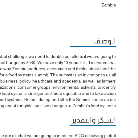
Zambia
الوصف
al challenge, we need to double our efforts if we are going to
al hunger by 2030. We have only 10 years left. To ensure that
the way Zambia produces, consumes and thinks about food the
r a food systems summit. The summit is an invitation to us all;
 business, policy, healthcare and academia, as well as farmers,
zations, consumer groups, environmental activists, to identify
 food systems stronger and more equitable and to take action
ood systems. Before, during and after the Summit, these actors
ing about tangible, positive changes to Zambia’s food systems.
الشكر والتقدير
 our efforts if we are going to meet the SDG of halving global