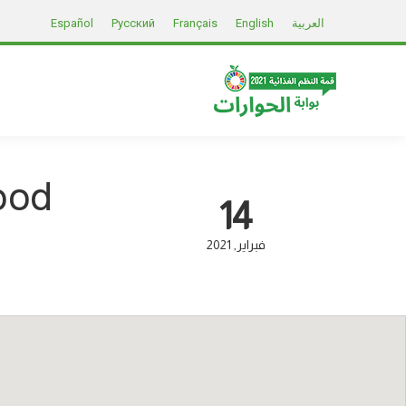
العربية
English
Français
Русский
Español
ood
14
فبراير
2021