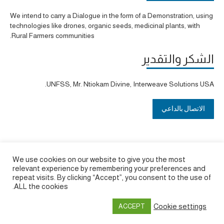
We intend to carry a Dialogue in the form of a Demonstration, using
technologies like drones, organic seeds, medicinal plants, with
Rural Farmers communities.
الشكر والتقدير
UNFSS, Mr. Ntiokam Divine, Interweave Solutions USA.
الاتصال بالداعي
We use cookies on our website to give you the most
relevant experience by remembering your preferences and
repeat visits. By clicking “Accept”, you consent to the use of
ALL the cookies.
Cookie settings
ACCEPT
Privacy policy
&
Terms of Use