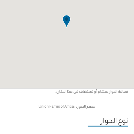
فعالية الحوار ستقام أو تستضاف في هذا المكان.
مصدر الصورة: Union Farms of Africa
نوع الحوار