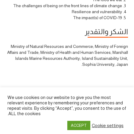
The challenges of being on the front lines of climate change
Resilience and vulnerability
The impact(s) of COVID-19
الشكر والتقدير
Ministry of Natural Resources and Commerce; Ministry of Foreign
Affairs and Trade; Ministry of Health and Human Services; Marshall
Islands Marine Resources Authority; Island Sustainability Unit,
Sophia University, Japan.
We use cookies on our website to give you the most
relevant experience by remembering your preferences and
repeat visits. By clicking “Accept”, you consent to the use of
ALL the cookies.
Cookie settings
ACCEPT
Privacy policy
&
Terms of Use