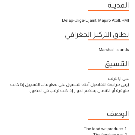
المدينة
Delap-Uliga-Djarrit, Majuro Atoll, RMI
نطاق التركيز الجغرافي
Marshall Islands
التنسيق
على الإنترنت
يُرجى مراجعة التفاصيل أدناه للحصول على معلومات التسجيل إذا كانت
متوفرة أو الاتصال بمنظم الحوار إذا كنت ترغب في الحضور.
الوصف
The food we produce
The food we eat