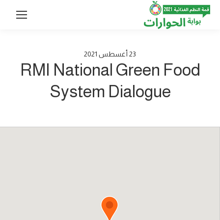
23
أغسطس
2021
RMI National Green Food
System Dialogue